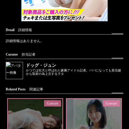
Detail
詳細情報
詳細情報はありません。
Curator
担当記者
ドッグ・ジュン
かつては狂犬と呼ばれた豪腕アイドル記者。パパになっても某信越
から取材の為上京するヲタ
Related Posts
関連記事
Gravure
Gravure