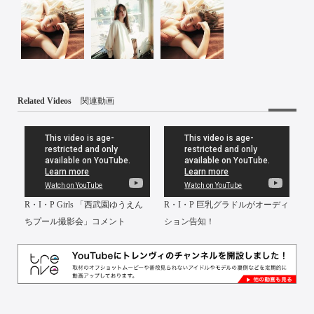
Related Videos
関連動画
R・I・P Girls 「西武園ゆうえん
R・I・P 巨乳グラドルがオーディ
ちプール撮影会」コメント
ション告知！