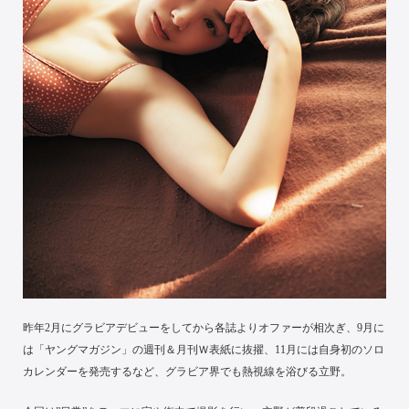
昨年2月にグラビアデビューをしてから各誌よりオファーが相次ぎ、9月に
は「ヤングマガジン」の週刊＆月刊Ｗ表紙に抜擢、11月には自身初のソロ
カレンダーを発売するなど、グラビア界でも熱視線を浴びる立野。