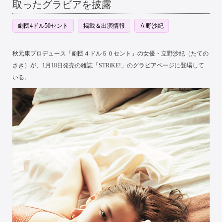
取ったグラビアを披露
劇団4ドル50セント
掲載＆出演情報
立野沙紀
秋元康プロデュース「劇団４ドル５０セント」の女優・立野沙紀（たての
さき）が、1月18日発売の雑誌「STRiKE!」のグラビアページに登場して
いる。