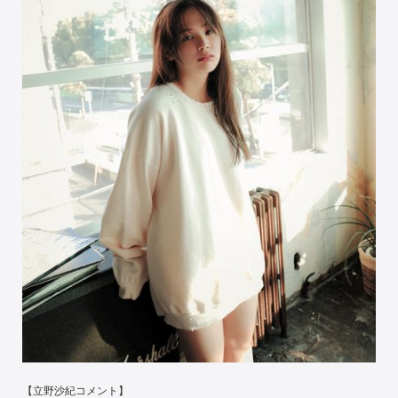
【立野沙紀コメント】