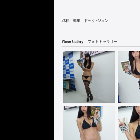
取材・編集 ドッグ･ジュン
Photo Gallery
フォトギャラリー