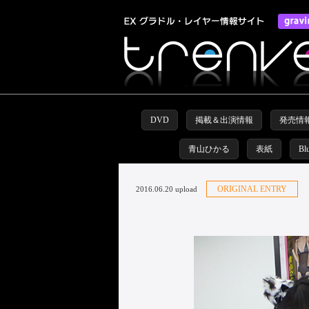
DVD
掲載＆出演情報
発売情
青山ひかる
表紙
Bl
ORIGINAL ENTRY
2016.06.20 upload