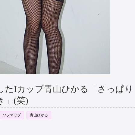
したIカップ青山ひかる「さっぱり
」(笑)
ソフマップ
青山ひかる