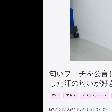
匂いフェチを公言
した汗の匂いが好き
DVD
アキバ
イベントレポート
巨乳グラドル大好きドッグ･ジュンです(笑)