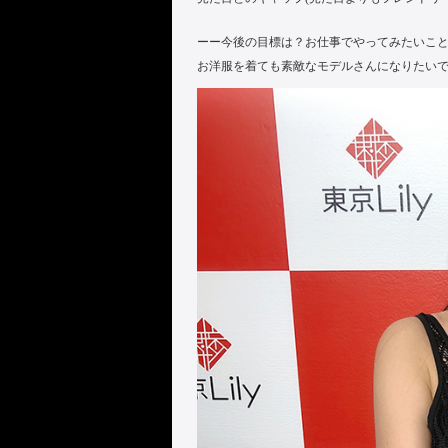
ーー今後の目標は？お仕事でやってみたいこ
お洋服を着ても素敵なモデルさんになりたい