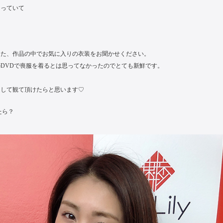
なっていて
。
。
また、作品の中でお気に入りの衣装をお聞かせください。
DVDで喪服を着るとは思ってなかったのでとても新鮮です。
目して観て頂けたらと思います♡
たら？