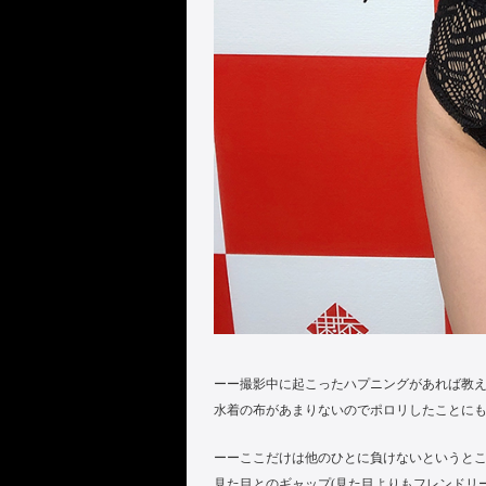
ーー撮影中に起こったハプニングがあれば教
水着の布があまりないのでポロリしたことに
ーーここだけは他のひとに負けないというと
見た目とのギャップ(見た目よりもフレンドリー