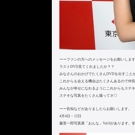
ーーファンの方へのメッセージをお願いしま
ラストDVD見てくれましたか？？
みなさんのおかげでたくさんDVDを出すこと
これからも会える機会はたくさんあるので仲
みんなが幸せになれるようにこれからもステ
ステキな写真をたくさん撮ってネ♡
ーー告知などがありましたらお願いします。
4月4日 ~ 12日
藤里一郎写真展「おんな」Vol.6があります