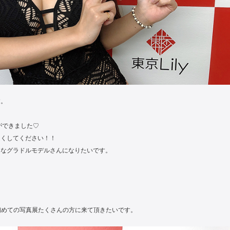
す。
ができました♡
良くしてください！！
キなグラドルモデルさんになりたいです。
。初めての写真展たくさんの方に来て頂きたいです。