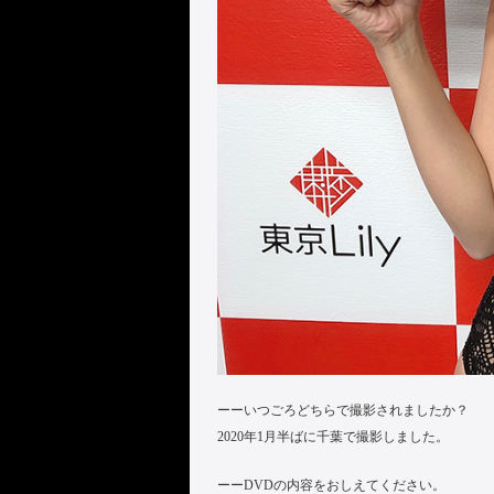
ーーいつごろどちらで撮影されましたか？
2020年1月半ばに千葉で撮影しました。
ーーDVDの内容をおしえてください。