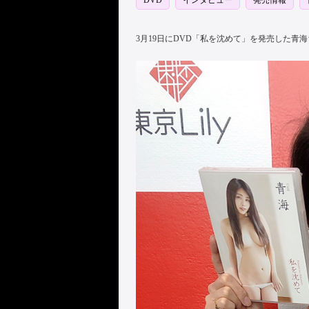
DVD
インタビュー
発売情報
3月19日にDVD「私を沈めて」を発売した青