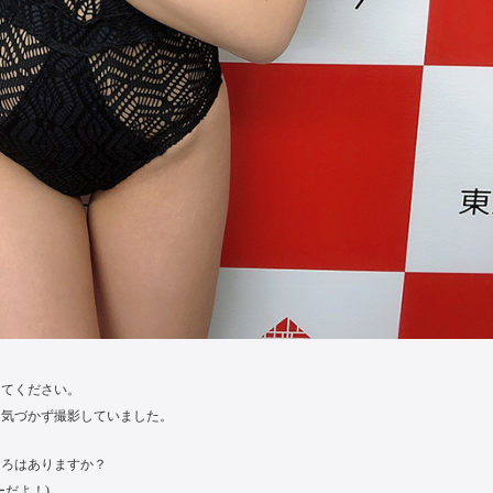
えてください。
も気づかず撮影していました。
ころはありますか？
だよ！)