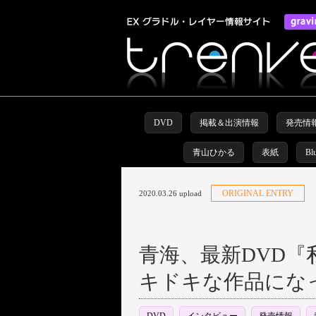
DVD
掲載＆出演情報
発売情
青山ひかる
表紙
Bl
ORIGINAL ENTRY
2020.03.26 upload
青海、最新DVD
キドキな作品にな