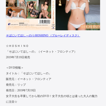
そばにいてほし～の/☆HOSHINO （ブルーレイディスク）
☆ＨＯＳＨＩＮＯ
「そばにいてほし～の」（イーネット・フロンティア）
2019年7月19日発売
＜DVD情報＞
タイトル：「そばにいてほし～の」
販売元：イーネット・フロンティア
発売元：リップ
発売日：2019年7月19日
女子大生を卒業してから初のDVD！女子大生の頃とは違った大人の魅力
に注目☆