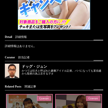
Detail
詳細情報
詳細情報はありません。
Curator
担当記者
ドッグ・ジュン
かつては狂犬と呼ばれた豪腕アイドル記者。パパになっても某信越
から取材の為上京するヲタ
Related Posts
関連記事
Gravure
Gravure