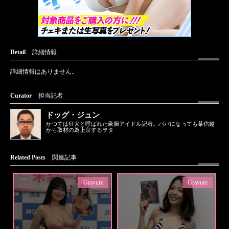
Detail
詳細情報
詳細情報はありません。
Curator
担当記者
ドッグ・ジュン
かつては狂犬と呼ばれた豪腕アイドル記者。パパになっても某信越
から取材の為上京するヲタ
Related Posts
関連記事
Gravure
Gravure